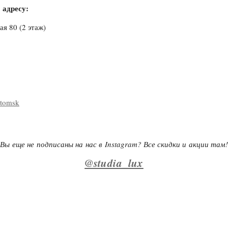
 адресу:
ая 80 (2 этаж)
_tomsk
Вы еще не подписаны на нас в Instagram? Все скидки и акции там!
@studia_lux