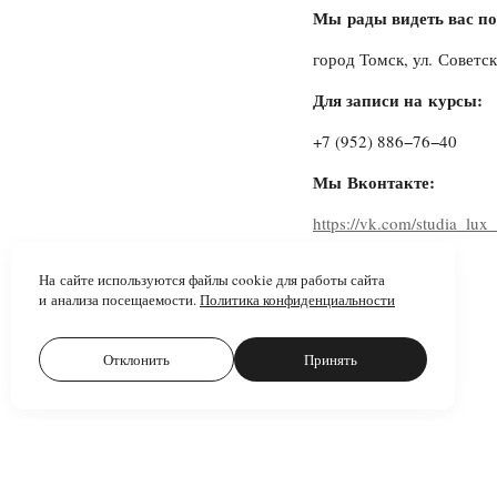
Мы рады видеть вас по
город Томск, ул. Советск
Для записи на курсы:
+7 (952) 886−76−40
Мы Вконтакте:
https://vk.com/studia_lux
На сайте используются файлы cookie для работы сайта
и анализа посещаемости.
Политика конфиденциальности
Отклонить
Принять
Остались вопросы? Пишите нам!