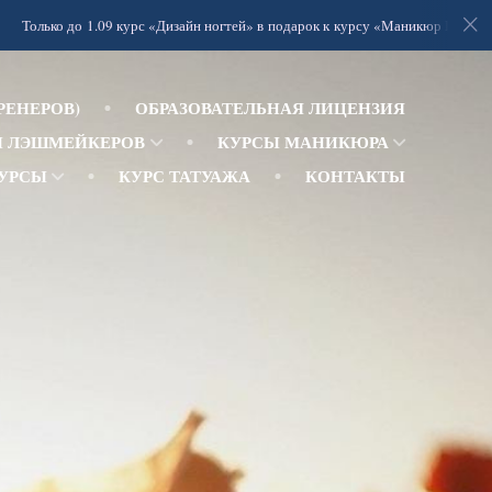
о до 1.09 курс «Дизайн ногтей» в подарок к курсу «Маникюр Профи».
РЕНЕРОВ)
ОБРАЗОВАТЕЛЬНАЯ ЛИЦЕНЗИЯ
Ы ЛЭШМЕЙКЕРОВ
КУРСЫ МАНИКЮРА
КУРСЫ
КУРС ТАТУАЖА
КОНТАКТЫ